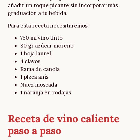
añadir un toque picante sin incorporar más
graduación a tu bebida.
Para esta receta necesitaremos:
750 ml vino tinto
80 gr azúcar moreno
1 hoja laurel
4 clavos
Rama de canela
1 pizca anís
Nuez moscada
1 naranja en rodajas
Receta de vino caliente
paso a paso