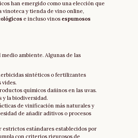
ógicos han emergido como una elección que
a vinoteca y tienda de vino online,
cológicos
e incluso vinos
espumosos
el medio ambiente. Algunas de las
erbicidas sintéticos o fertilizantes
 vides.
 productos químicos dañinos en las uvas.
 y la biodiversidad.
cticas de vinificación más naturales y
cesidad de añadir aditivos o procesos
ir estrictos estándares establecidos por
cumpla con criterios rigurosos de