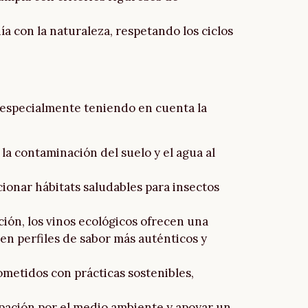
ía con la naturaleza, respetando los ciclos
, especialmente teniendo en cuenta la
 la contaminación del suelo y el agua al
cionar hábitats saludables para insectos
ación, los vinos ecológicos ofrecen una
n perfiles de sabor más auténticos y
ometidos con prácticas sostenibles,
upación por el medio ambiente y apoyar un