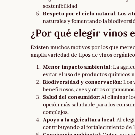
sostenibilidad.
Respeto por el ciclo natural
: Los vi
naturales y fomentando la biodiversid
¿Por qué elegir vinos 
Existen muchos motivos por los que merece
amplia variedad de tipos de vinos orgánic
Menor impacto ambiental
: La agric
evitar el uso de productos químicos n
Biodiversidad y conservación
: Los
beneficiosos, aves y otros organismos
Salud del consumidor
: Al eliminar l
opción más saludable para los consum
complejos.
Apoyo a la agricultura local
: Al ele
contribuyendo al fortalecimiento de 
Conciencia ambiental
: Optar por v