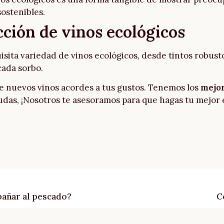
sostenibles.
ción de vinos ecológicos
sita variedad de vinos ecológicos, desde tintos robusto
cada sorbo.
e nuevos vinos acordes a tus gustos. Tenemos los
mejor
 dudas, ¡Nosotros te asesoramos para que hagas tu mejor
pañar al pescado?
C