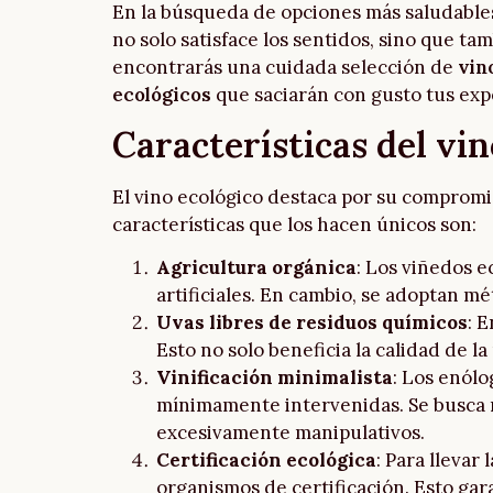
En la búsqueda de opciones más saludable
no solo satisface los sentidos, sino que ta
encontrarás una cuidada selección de
vin
ecológicos
que saciarán con gusto tus exp
Características del vin
El vino ecológico destaca por su compromis
características que los hacen únicos son:
Agricultura orgánica
: Los viñedos e
artificiales. En cambio, se adoptan mé
Uvas libres de residuos químicos
: 
Esto no solo beneficia la calidad de la
Vinificación minimalista
: Los enólo
mínimamente intervenidas. Se busca re
excesivamente manipulativos.
Certificación ecológica
: Para llevar
organismos de certificación. Esto gara