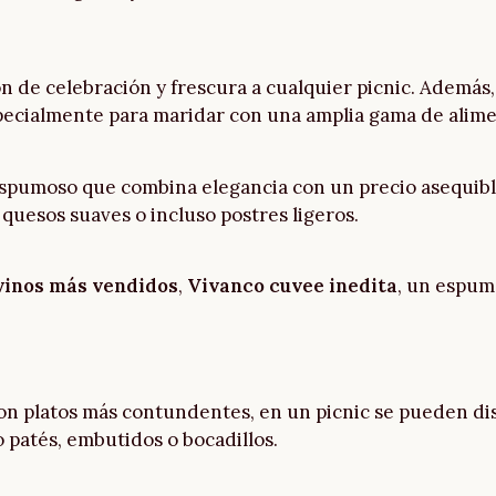
de celebración y frescura a cualquier picnic. Además, 
specialmente para maridar con una amplia gama de alim
espumoso que combina elegancia con un precio asequible
quesos suaves o incluso postres ligeros.
vinos más vendidos
,
Vivanco cuvee inedita
, un espum
on platos más contundentes, en un picnic se pueden dis
patés, embutidos o bocadillos.