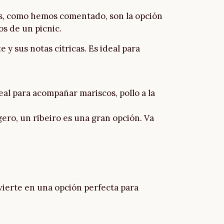
más, como hemos comentado, son la opción
os de un picnic.
 y sus notas cítricas. Es ideal para
deal para acompañar mariscos, pollo a la
gero, un ribeiro es una gran opción. Va
vierte en una opción perfecta para