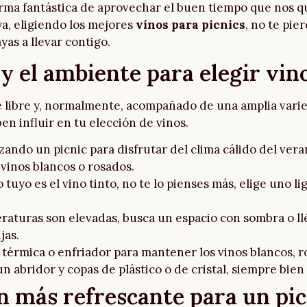
orma fantástica de aprovechar el buen tiempo que nos qu
ya, eligiendo los mejores
vinos para picnics
, no te pie
yas a llevar contigo.
y el ambiente para elegir vin
re libre y, normalmente, acompañado de una amplia varie
en influir en tu elección de vinos.
izando un picnic para disfrutar del clima cálido del veran
 vinos blancos o rosados.
 lo tuyo es el vino tinto, no te lo pienses más, elige uno 
peraturas son elevadas, busca un espacio con sombra o llé
jas.
a térmica o enfriador para mantener los vinos blancos,
n abridor y copas de plástico o de cristal, siempre bien
ón más refrescante para un pic