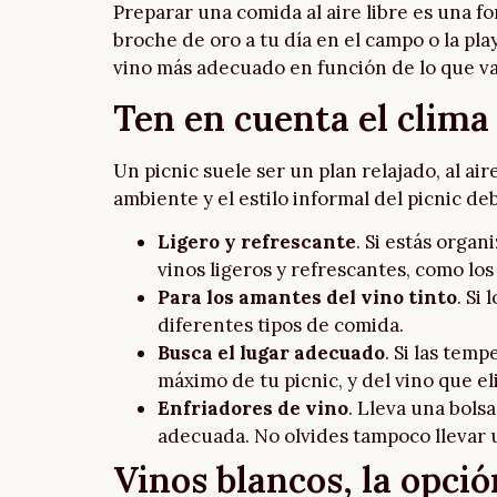
Preparar una comida al aire libre es una f
broche de oro a tu día en el campo o la pla
vino más adecuado en función de lo que va
Ten en cuenta el clima 
Un picnic suele ser un plan relajado, al ai
ambiente y el estilo informal del picnic deb
Ligero y refrescante
. Si estás organ
vinos ligeros y refrescantes, como los
Para los amantes del vino tinto
. Si
diferentes tipos de comida.
Busca el lugar adecuado
. Si las tem
máximo de tu picnic, y del vino que eli
Enfriadores de vino
. Lleva una bols
adecuada. No olvides tampoco llevar u
Vinos blancos, la opci