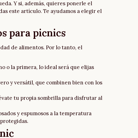
eda. Y si, además, quieres ponerle el
rdas este artículo. Te ayudamos a elegir el
os para picnics
dad de alimentos. Por lo tanto, el
o o la primera, lo ideal será que elijas
ligero y versátil, que combinen bien con los
vate tu propia sombrilla para disfrutar al
 rosados y espumosos a la temperatura
 protegidas.
nic