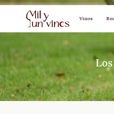
Vinos
Bo
Los