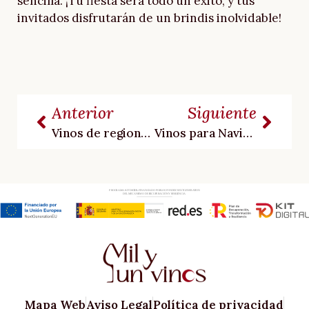
sencilla. ¡Tu fiesta será todo un éxito, y tus
invitados disfrutarán de un brindis inolvidable!
Anterior
Siguiente
Vinos de regiones emergentes: Descubre nuevos destinos
Vinos para Navidad: Estos nunca fallan
Mapa Web
Aviso Legal
Política de privacidad