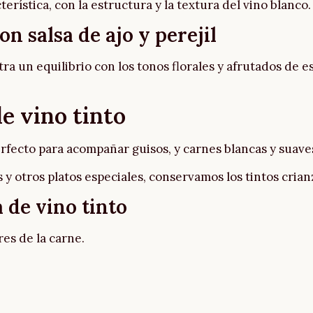
erística, con la estructura y la textura del vino blanco.
on salsa de ajo y perejil
ra un equilibrio con los tonos florales y afrutados de e
e vino tinto
erfecto para acompañar guisos, y carnes blancas y suaves
 y otros platos especiales, conservamos los tintos crian
a de vino tinto
ores de la carne.