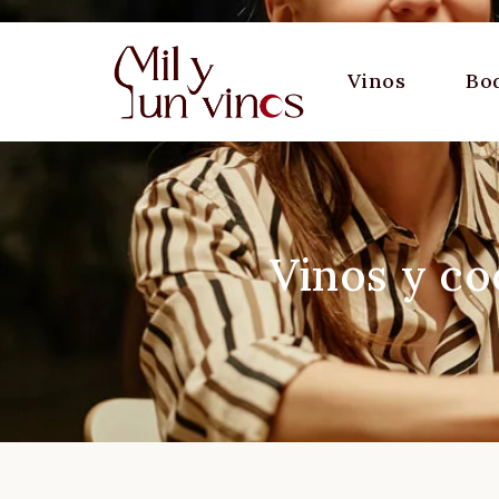
Vinos
Bo
Vinos y co