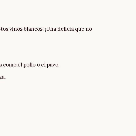
stos vinos blancos. ¡Una delicia que no
 como el pollo o el pavo.
za.