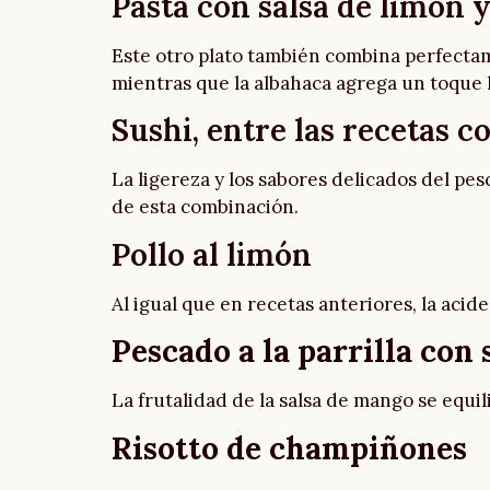
Pasta con salsa de limón 
Este otro plato también combina perfectame
mientras que la albahaca agrega un toque 
Sushi, entre las recetas 
La ligereza y los sabores delicados del pe
de esta combinación.
Pollo al limón
Al igual que en recetas anteriores, la acid
Pescado a la parrilla con
La frutalidad de la salsa de mango se equil
Risotto de champiñones