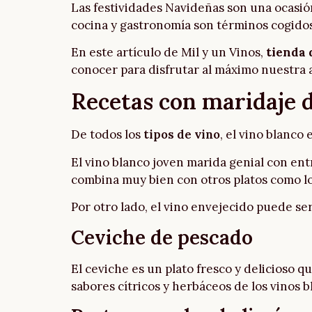
Las festividades Navideñas son una ocasió
cocina y gastronomía son términos cogido
En este artículo de Mil y un Vinos,
tienda 
conocer para disfrutar al máximo nuestra a
Recetas con maridaje d
De todos los
tipos de vino
, el vino blanco
El vino blanco joven marida genial con e
combina muy bien con otros platos como los 
Por otro lado, el vino envejecido puede s
Ceviche de pescado
El ceviche es un plato fresco y delicioso 
sabores cítricos y herbáceos de los vinos b