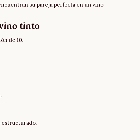
ncuentran su pareja perfecta en un vino
vino tinto
ión de 10.
.
o estructurado.