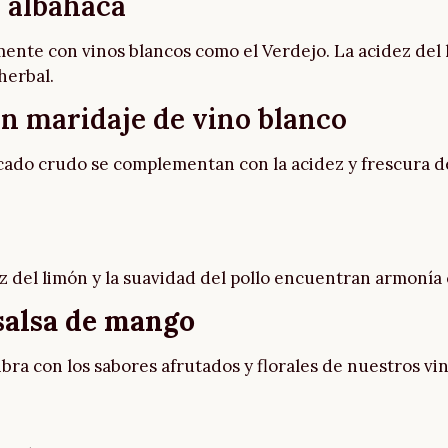
y albahaca
nte con vinos blancos como el Verdejo. La acidez del li
herbal.
con maridaje de vino blanco
scado crudo se complementan con la acidez y frescura de
ez del limón y la suavidad del pollo encuentran armonía 
 salsa de mango
ibra con los sabores afrutados y florales de nuestros vi