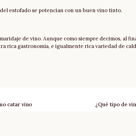
del estofado se potencian con un buen vino tinto.
maridaje de vino. Aunque como siempre decimos, al fina
ra rica gastronomía, e igualmente rica variedad de caldo
mo catar vino
¿Qué tipo de vi