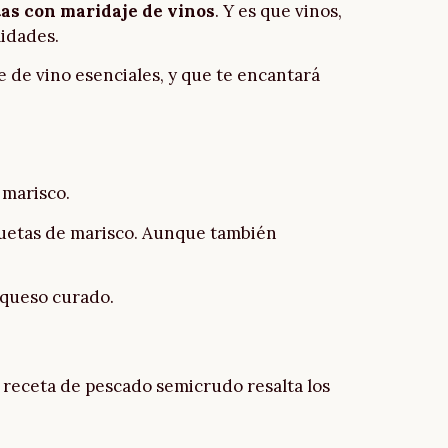
as con maridaje de vinos
. Y es que vinos,
idades.
e de vino esenciales, y que te encantará
 marisco.
quetas de marisco. Aunque también
 queso curado.
a receta de pescado semicrudo resalta los