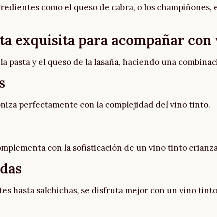
edientes como el queso de cabra, o los champiñones, e
ta exquisita para acompañar con 
 la pasta y el queso de la lasaña, haciendo una combinac
s
niza perfectamente con la complejidad del vino tinto.
omplementa con la sofisticación de un vino tinto crianza
adas
tes hasta salchichas, se disfruta mejor con un vino tint