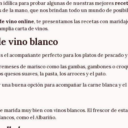
n idílica para probar algunas de nuestras mejores
recet
s de la mano, que nos brindan todo un mundo de posibil
de vino online
, te presentamos las recetas con maridaj
mplia carta de vinos.
e vino blanco
 es el acompañante perfecto para los platos de pescado y
ntremeses de marisco como las gambas, gambones o cro
quesos suaves, la pasta, los arroces y el pato.
er una buena opción para acompañar la carne blanca y el
que marida muy bien con vinos blancos. El frescor de est
lancos, como el Albariño.