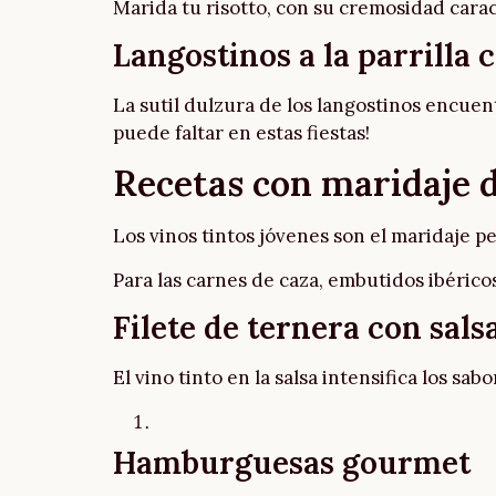
Marida tu risotto, con su cremosidad caract
Langostinos a la parrilla c
La sutil dulzura de los langostinos encuent
puede faltar en estas fiestas!
Recetas con maridaje d
Los vinos tintos jóvenes son el maridaje p
Para las carnes de caza, embutidos ibéricos
Filete de ternera con sals
El vino tinto en la salsa intensifica los sab
Hamburguesas gourmet